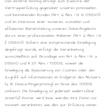
Das externe Hosting erfolgt zum Zwecke der
Vertragserfüllung gegenüber unseren potenziellen
und bestehenden Kunden (Art. 6 Abs. 1 lit. b DSGVO)
und im Interesse einer sicheren, schnellen und
effizienten Bereitstellung unseres Online-Angebots
durch einen professionellen Anbieter (Art. 6 Abs. 1 lit.
f DSGVO). Sofern eine entsprechende Einwilligung
abgefragt wurde, erfolgt die Verarbeitung
ausschließlich auf Grundlage von Art. 6 Abs. 1 lit. a
DSGVO und § 25 Abs. 1 TDDDG, soweit die
Einwilligung die Speicherung von Cookies oder den
Zugriff auf Informationen im Endgerät des Nutzers
(z. B. Device-Fingerprinting) im Sinne des TDDDG
umfasst. Die Einwilligung ist jederzeit widerrufbar.
Unser(e) Hoster wird bzw. werden Ihre Daten nur
insoweit verarbeiten, wie dies zur Erfüllung seiner