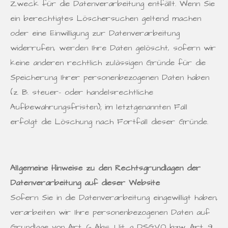
Zweck für die Datenverarbeitung entfällt. Wenn Sie
ein berechtigtes Löschersuchen geltend machen
oder eine Einwilligung zur Datenverarbeitung
widerrufen, werden Ihre Daten gelöscht, sofern wir
keine anderen rechtlich zulässigen Gründe für die
Speicherung Ihrer personenbezogenen Daten haben
(z. B. steuer- oder handelsrechtliche
Aufbewahrungsfristen); im letztgenannten Fall
erfolgt die Löschung nach Fortfall dieser Gründe.
Allgemeine Hinweise zu den Rechtsgrundlagen der
Datenverarbeitung auf dieser Website
Sofern Sie in die Datenverarbeitung eingewilligt haben,
verarbeiten wir Ihre personenbezogenen Daten auf
Grundlage von Art. 6 Abs. 1 lit. a DSGVO bzw. Art. 9