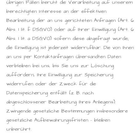
übrigen Fällen beruht die Verarbeitung auf unserem
berechtigten Interesse an der effektiven
Bearbeitung der an uns gerichteten Anfragen (Art. 6
Abs. 1 lit. f DSGVO) oder auf Ihrer Einwilligung (Art. 6
Abs. 1 lit. a DSGVO) sofern diese abgefragt wurde;
die Einwilligung ist jederzeit widerrufbar. Die von Ihnen
an uns per Kontaktanfragen übersandten Daten
verbleiben bei uns, bis Sie uns zur Löschung
auffordern, Ihre Einwilligung zur Speicherung
widerrufen oder der Zweck für die
Datenspeicherung entfällt (z. B. nach
abgeschlossener Bearbeitung Ihres Anliegens).
Zwingende gesetzliche Bestimmungen insbesondere
gesetzliche Aufbewahrungsfristen – bleiben
unberührt.